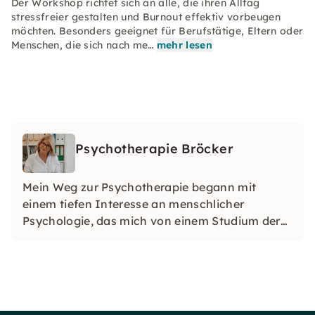
Der Workshop richtet sich an alle, die ihren Alltag
stressfreier gestalten und Burnout effektiv vorbeugen
möchten. Besonders geeignet für Berufstätige, Eltern oder
Menschen, die sich nach me…
mehr lesen
Psychotherapie Bröcker
Mein Weg zur Psychotherapie begann mit
einem tiefen Interesse an menschlicher
Psychologie, das mich von einem Studium der
Rechtswissenschaften hin zu meiner wahren
Leidenschaft führte.